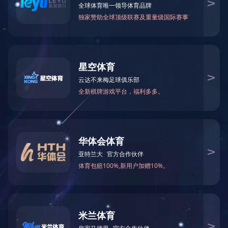
0546-8879126
走进科宏
Scroll loading
全部分类


企业简介
荣誉资质
厂容厂貌
企业文化
您现在的位置：
首页
/
荣誉资质