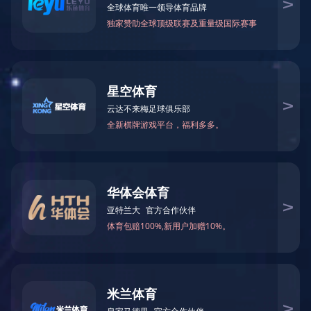
0546-8879126
走进科宏
Scroll loading
全部分类


企业简介
荣誉资质
厂容厂貌
企业文化
您现在的位置：
首页
/
厂容厂貌