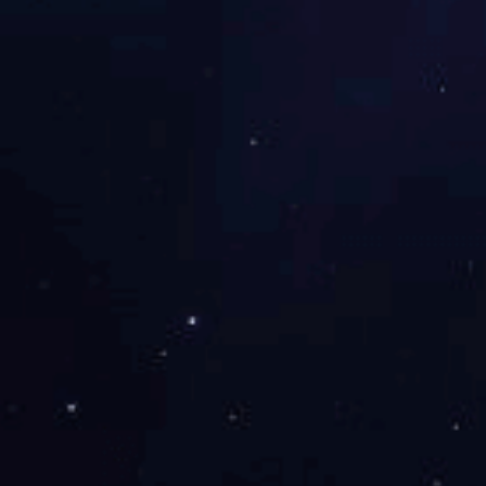
留言应用名称：
客户留言
描述：
*
留言内容：
姓名：
性别：
男
女
手机：
电话：
传真：
邮箱：
地址：