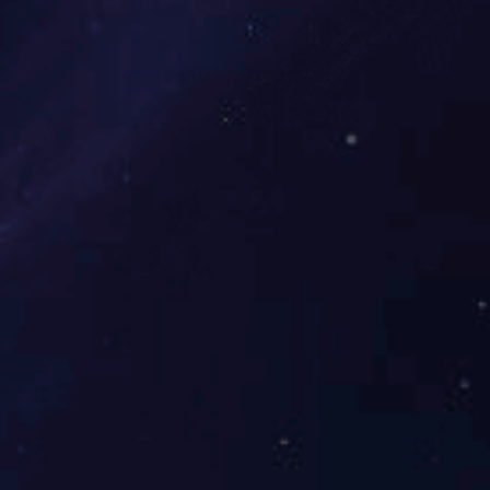
在线官网
|
米乐网页版登录入口
|
星空官网首页入口
|
九游网页版·