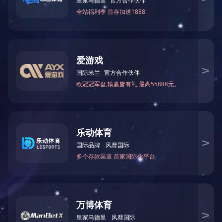
海菲醇
海菲醇
更多
海菲麝香
海菲麝香
CAS No.:141773-73-1
更多
阿弗曼酯
阿弗曼酯
CAS No.:25225-08-5
更多
五用基茚满
五用基茚满
CAS No.:874-35-1
更多
乙酸对叔丁基环己酯
乙酸对叔丁基环己酯
CAS No.:32210-23-4
更多