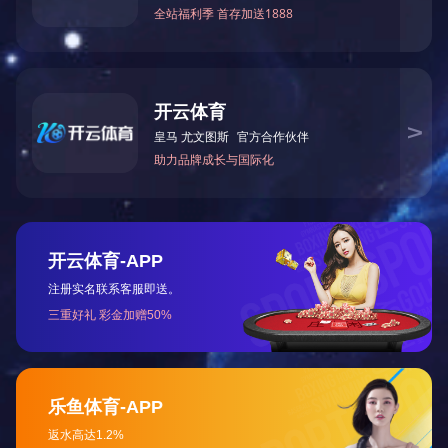
乙酸邻叔丁基环己酯
乙酸邻叔丁基环己酯
CAS No.:88-41-5
更多
邻叔丁基环己醇
邻叔丁基环己醇
CAS No.:13491-79-7
更多
对叔丁基环己醇
对叔丁基环己醇
CASNO.:98-52-2
更多
上一页
1
下一页