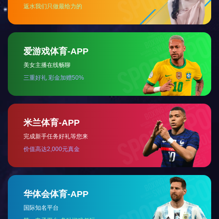
万象城手机在线官网
|
皇冠·app官网首页
|
拼搏在线官网
|
拼搏
在线官网
|
米乐网页版登录入口
|
星空官网首页入口
|
九游网
页版·官方端入口
|
华体网页版登录入口
|
开云手机官方版登录
入口
|
联系方式
地址：东营港经济开发区
电话：0546-8879126
公司邮箱：kehongchem@126.com
微信公众号
欢迎关注我们的官方公众号
客户留言
留言应用名称：
客户留言
描述：