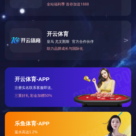
13
2025/03
米兰体育在线网站 年产13000吨烷基酚装置产业链
条延伸改造项目 环境影响评价补充公示
08
2025/01
上一页
1
2
...
4
下一页
万象城手机在线官网
|
皇冠·app官网首页
|
拼搏在线官网
|
拼搏