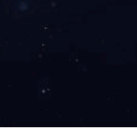
23
2025
05
利益相关方承诺书
13
2025
03
米兰体育在线网站年产13000吨烷基酚装置产业链条延伸改造项目 环境影响
报告书全文和公众参与说明
万象城手机在线官网
|
皇冠·app官网首页
|
拼搏在线官网
|
拼搏
在线官网
|
米乐网页版登录入口
|
星空官网首页入口
|
九游网