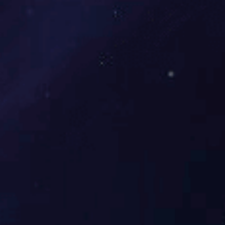
女
手机：
电话：
传真：
邮箱：
地址：
邮编：
*
验证码：
提交
公司新闻
查看更多 →