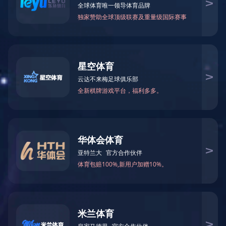
0546-8879126
Scroll
走进科宏
企业文化